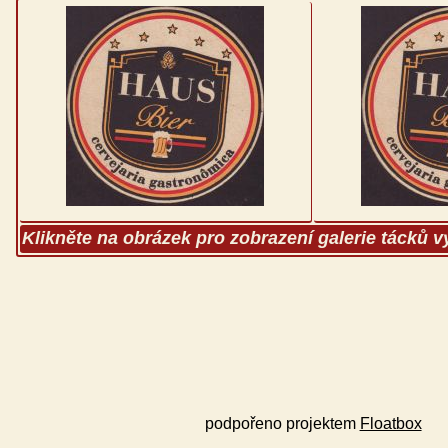
Klikněte na obrázek pro zobrazení galerie tácků 
podpořeno projektem
Floatbox