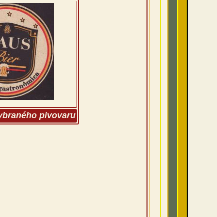
vybraného pivovaru