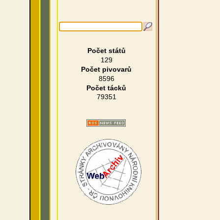
Počet států
129
Počet pivovarů
8596
Počet tácků
79351