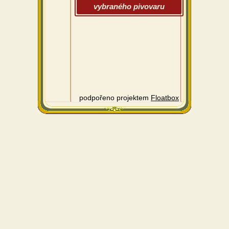
vybraného pivovaru
podpořeno projektem
Floatbox