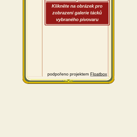
Klikněte na obrázek pro
zobrazení galerie tácků
vybraného pivovaru
podpořeno projektem
Floatbox