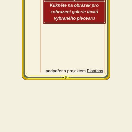
Klikněte na obrázek pro
zobrazení galerie tácků
vybraného pivovaru
podpořeno projektem
Floatbox