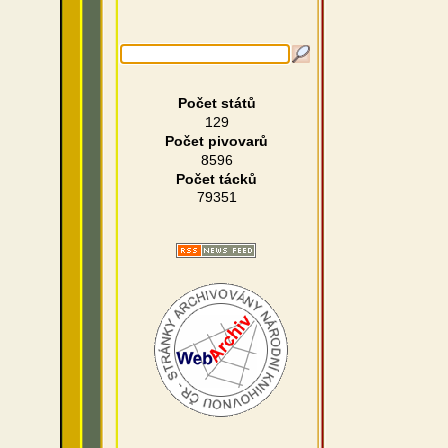
Počet států
129
Počet pivovarů
8596
Počet tácků
79351