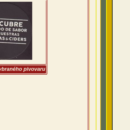
vybraného pivovaru