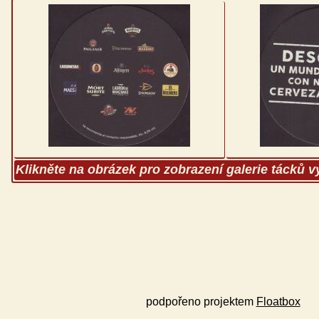
Klikněte na obrázek pro zobrazení galerie tácků 
podpořeno projektem
Floatbox