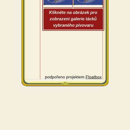
Klikněte na obrázek pro
zobrazení galerie tácků
vybraného pivovaru
podpořeno projektem
Floatbox