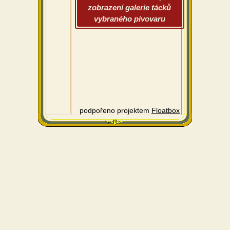
zobrazení galerie tácků
vybraného pivovaru
podpořeno projektem
Floatbox