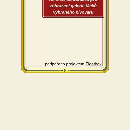
zobrazení galerie tácků
vybraného pivovaru
podpořeno projektem
Floatbox