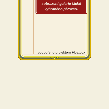
zobrazení galerie tácků
vybraného pivovaru
podpořeno projektem
Floatbox