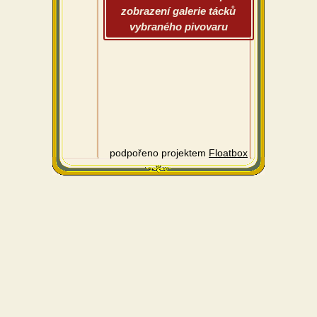
zobrazení galerie tácků
vybraného pivovaru
podpořeno projektem
Floatbox