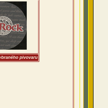
vybraného pivovaru