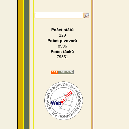
Počet států
129
Počet pivovarů
8596
Počet tácků
79351