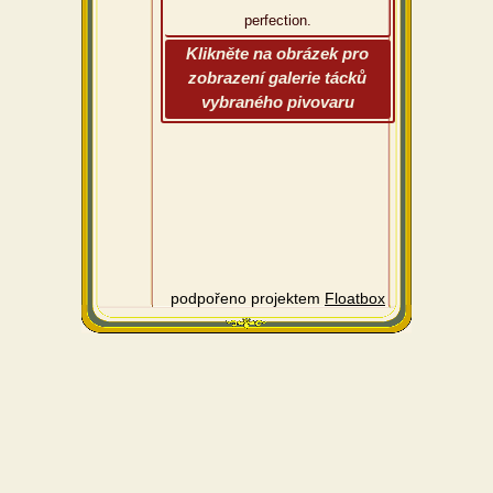
perfection.
Klikněte na obrázek pro
zobrazení galerie tácků
vybraného pivovaru
podpořeno projektem
Floatbox