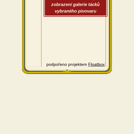
zobrazení galerie tácků
vybraného pivovaru
podpořeno projektem
Floatbox