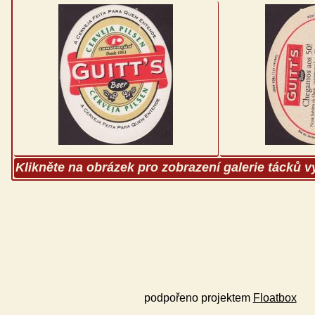
Klikněte na obrázek pro zobrazení galerie tácků 
podpořeno projektem
Floatbox