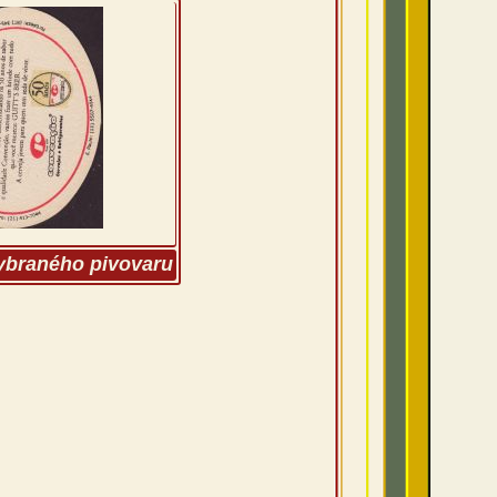
vybraného pivovaru