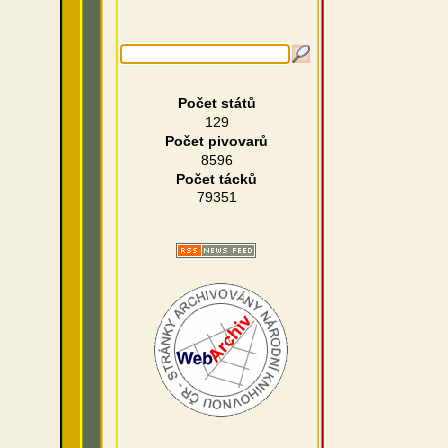
Počet států
129
Počet pivovarů
8596
Počet tácků
79351