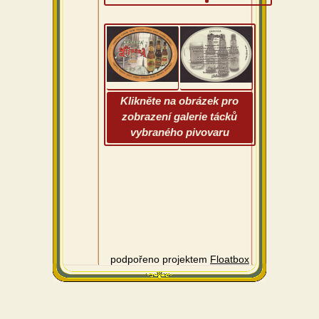
Klikněte na obrázek pro
zobrazení galerie tácků
vybraného pivovaru
podpořeno projektem
Floatbox