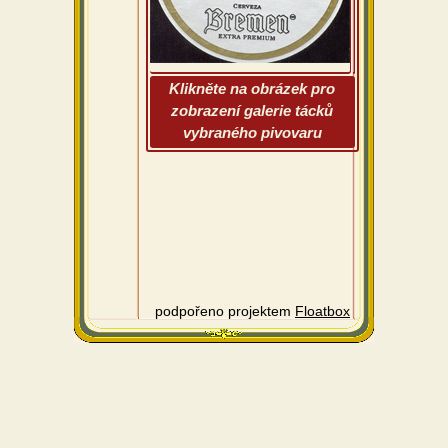
Klikněte na obrázek pro
zobrazení galerie tácků
vybraného pivovaru
podpořeno projektem
Floatbox