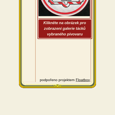
Klikněte na obrázek pro
zobrazení galerie tácků
vybraného pivovaru
podpořeno projektem
Floatbox