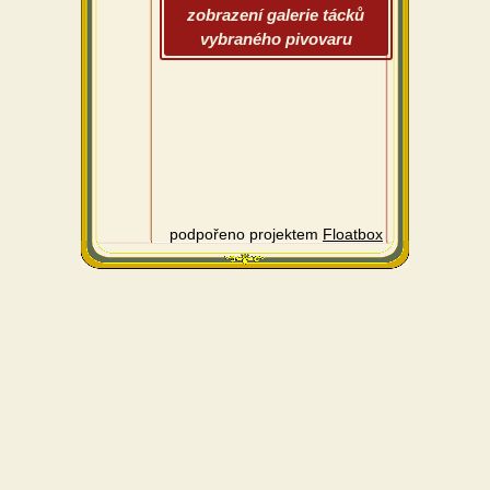
zobrazení galerie tácků
vybraného pivovaru
podpořeno projektem
Floatbox