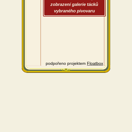
zobrazení galerie tácků
vybraného pivovaru
podpořeno projektem
Floatbox