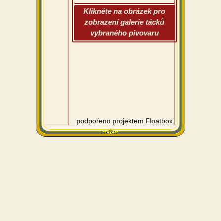
Klikněte na obrázek pro
zobrazení galerie tácků
vybraného pivovaru
podpořeno projektem
Floatbox