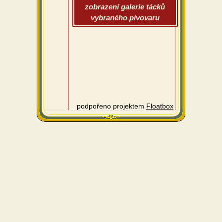
zobrazení galerie tácků
vybraného pivovaru
podpořeno projektem
Floatbox