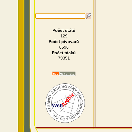
Počet států
129
Počet pivovarů
8596
Počet tácků
79351