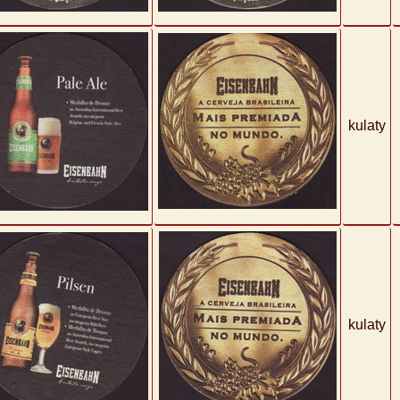
kulaty
kulaty