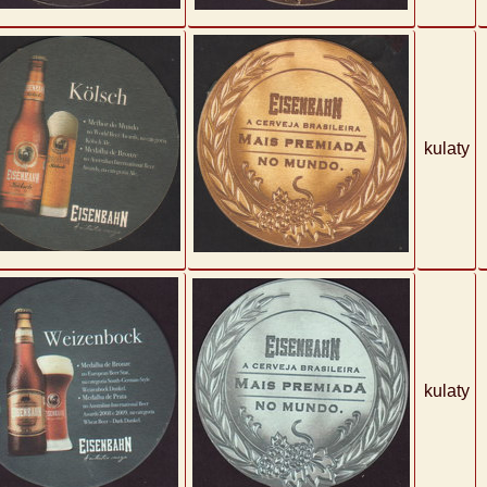
kulaty
kulaty