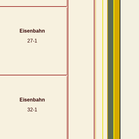
Eisenbahn
27-1
Eisenbahn
32-1