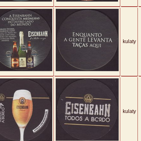
kulaty
kulaty