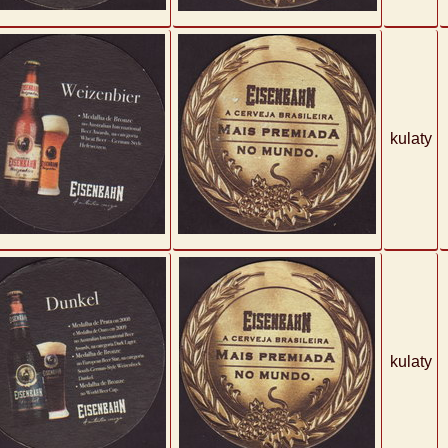
kulaty
kulaty