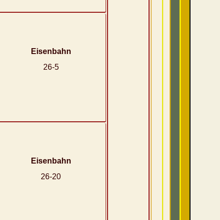
Eisenbahn
26-5
Eisenbahn
26-20