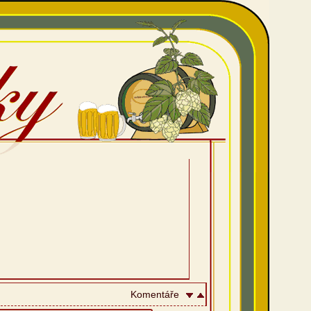
Komentáře