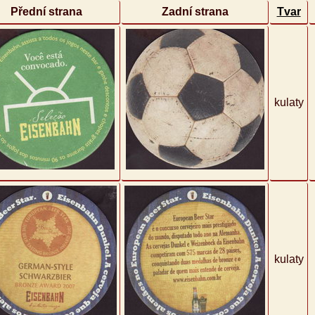
Přední strana
Zadní strana
Tvar
kulaty
kulaty