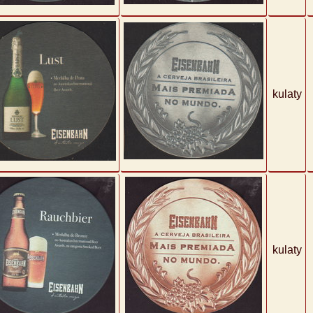
kulaty
kulaty