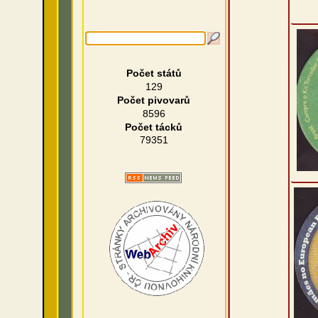
Počet států
129
Počet pivovarů
8596
Počet tácků
79351