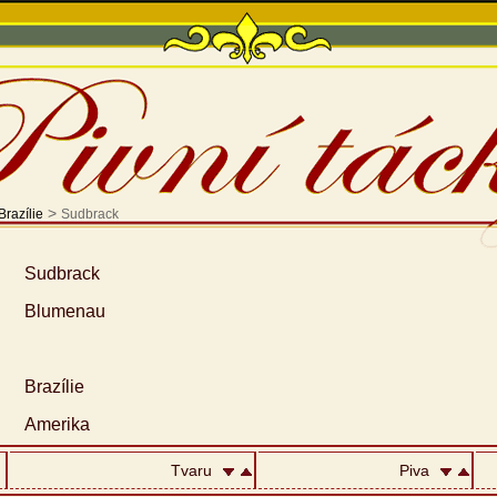
>
Brazílie
Sudbrack
Sudbrack
Blumenau
Brazílie
Amerika
Tvaru
Piva