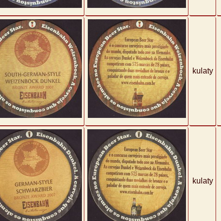
kulaty
kulaty