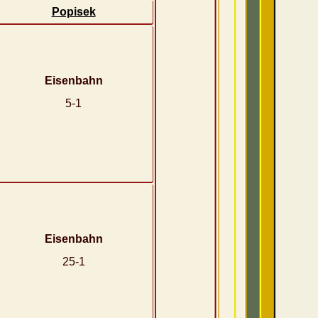
Popisek
Eisenbahn
5-1
Eisenbahn
25-1