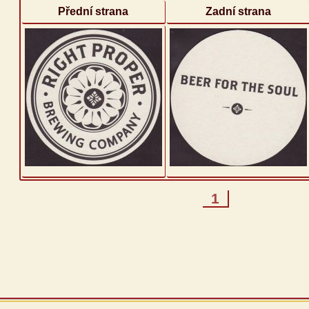
Přední strana
Zadní strana
1