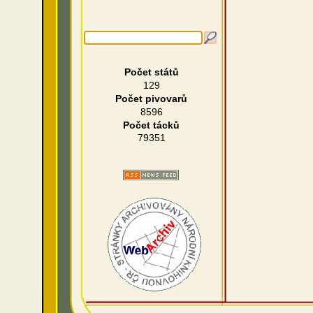
Počet států
129
Počet pivovarů
8596
Počet tácků
79351