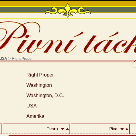
>
USA
Right Proper
Right Proper
Washington
Washington, D.C.
USA
Amerika
Tvaru
Piva