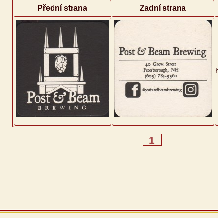
Přední strana
Zadní strana
1