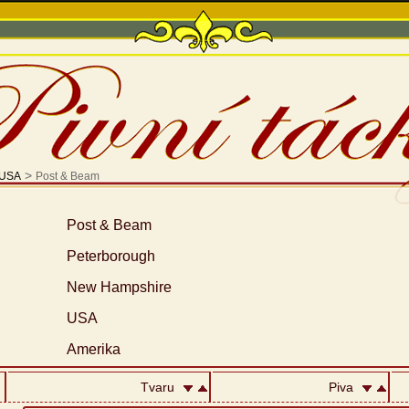
>
USA
Post & Beam
Post & Beam
Peterborough
New Hampshire
USA
Amerika
Tvaru
Piva