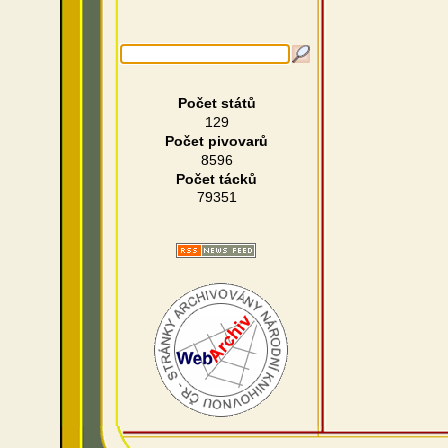
Počet států
129
Počet pivovarů
8596
Počet tácků
79351