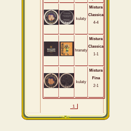
Mistura
Classica
kulaty
4-4
Mistura
Classica
hranaty
1-1
Mistura
Fina
kulaty
2-1
1