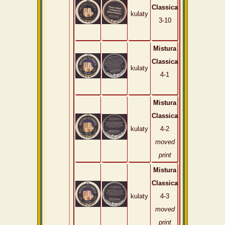
Classica
kulaty
3-10
Mistura
Classica
kulaty
4-1
Mistura
Classica
kulaty
4-2
moved
print
Mistura
Classica
kulaty
4-3
moved
print