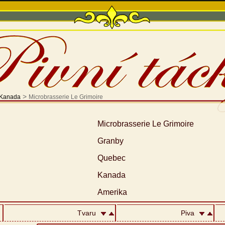
>
Kanada
Microbrasserie Le Grimoire
Microbrasserie Le Grimoire
Granby
Quebec
Kanada
Amerika
Tvaru
Piva