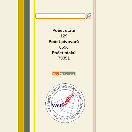
Počet států
129
Počet pivovarů
8596
Počet tácků
79351