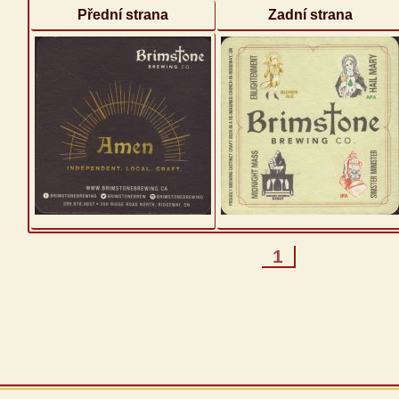
Přední strana
Zadní strana
1