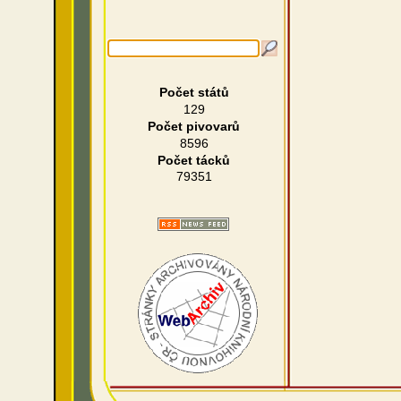
Počet států
129
Počet pivovarů
8596
Počet tácků
79351