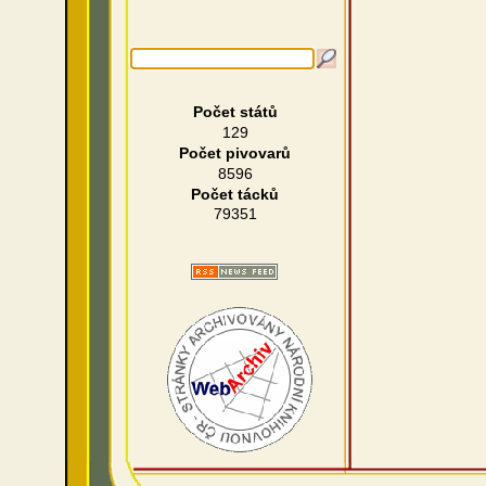
Počet států
129
Počet pivovarů
8596
Počet tácků
79351