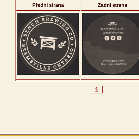
Přední strana
Zadní strana
1