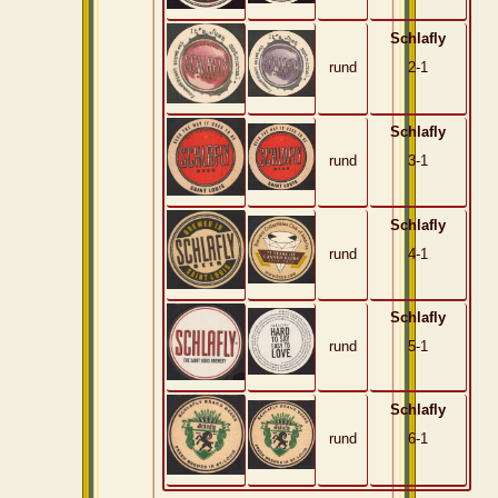
Schlafly
rund
2-1
Schlafly
rund
3-1
Schlafly
rund
4-1
Schlafly
rund
5-1
Schlafly
rund
6-1