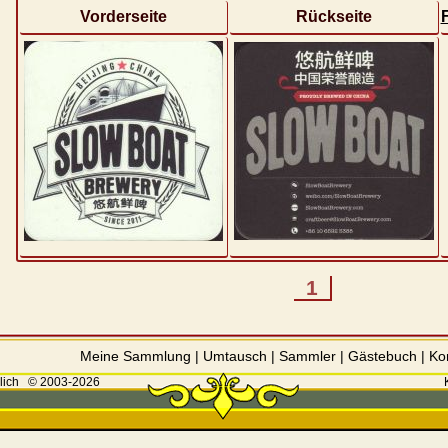
Vorderseite
Rückseite
1
Meine Sammlung
|
Umtausch
|
Sammler
|
Gästebuch
|
Ko
lich
© 2003-2026