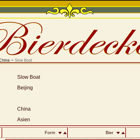
>
China
Slow Boat
Slow Boat
Beijing
China
Asien
Form
Bier