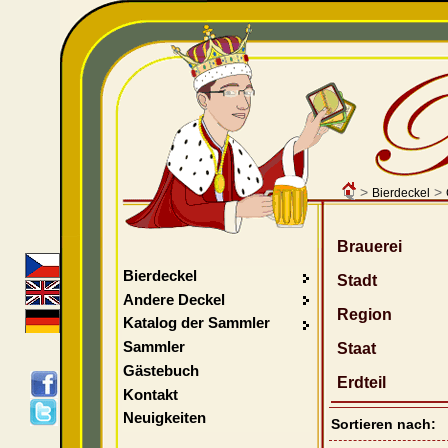
>
>
Bierdeckel
Brauerei
Bierdeckel
Stadt
Andere Deckel
Region
Katalog der Sammler
Sammler
Staat
Gästebuch
Erdteil
Kontakt
Neuigkeiten
Sortieren nach: