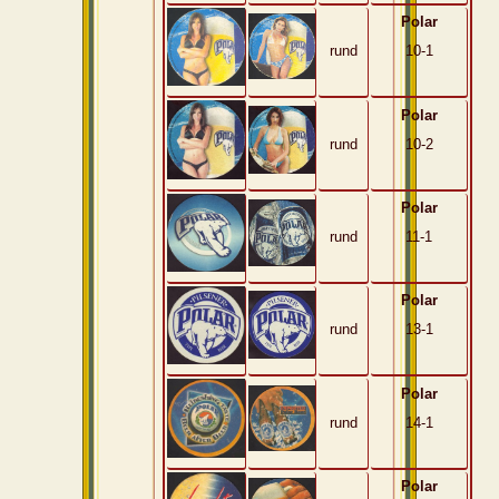
Polar
rund
10-1
Polar
rund
10-2
Polar
rund
11-1
Polar
rund
13-1
Polar
rund
14-1
Polar