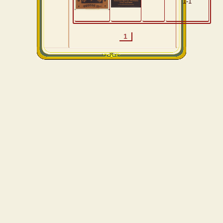
1-1
1