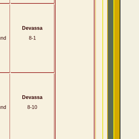
Devassa
und
8-1
Devassa
und
8-10