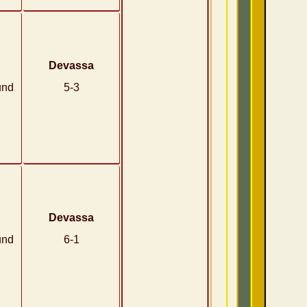
Devassa
und
5-3
Devassa
und
6-1