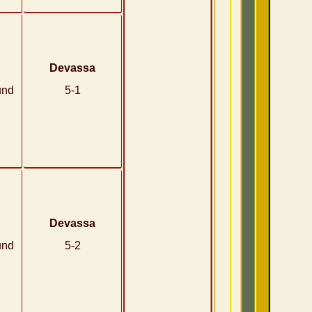
Devassa
und
5-1
Devassa
und
5-2