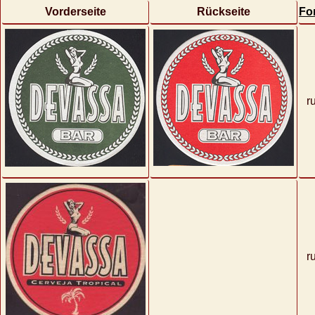
Vorderseite
Rückseite
Fo
r
r