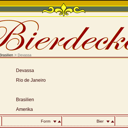
>
Brasilien
Devassa
Devassa
Rio de Janeiro
Brasilien
Amerika
Form
Bier