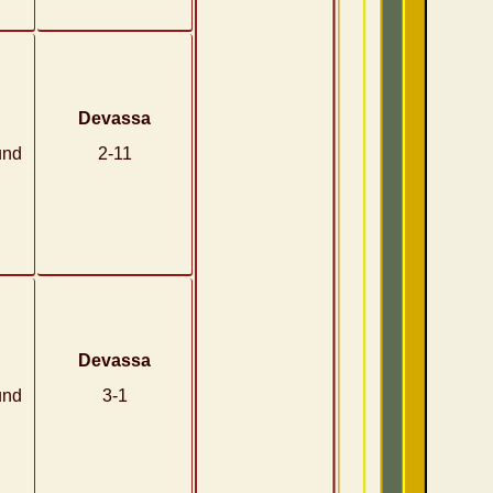
Devassa
und
2-11
Devassa
und
3-1