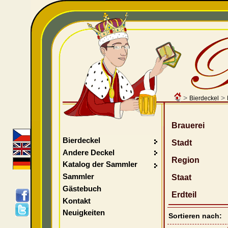
>
>
Bierdeckel
Brauerei
Bierdeckel
Stadt
Andere Deckel
Region
Katalog der Sammler
Sammler
Staat
Gästebuch
Erdteil
Kontakt
Neuigkeiten
Sortieren nach: