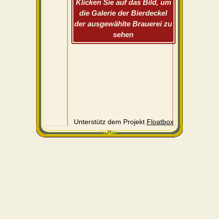
Klicken Sie auf das Bild, um
die Galerie der Bierdeckel
der ausgewählte Brauerei zu
sehen
Unterstütz dem Projekt
Floatbox