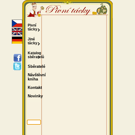
Pivní
tácky
Jiné
tácky
Katalog
sběratelů
Sběratelé
Návštěvní
kniha
Kontakt
Novinky