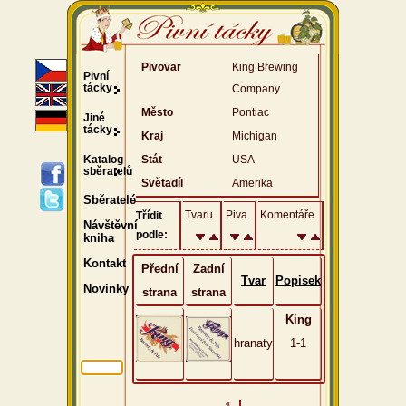
Pivovar
King Brewing
Pivní
tácky
Company
Město
Pontiac
Jiné
tácky
Kraj
Michigan
Katalog
Stát
USA
sběratelů
Světadíl
Amerika
Sběratelé
Tvaru
Piva
Komentáře
Třídit
Návštěvní
podle:
kniha
Kontakt
Přední
Zadní
Tvar
Popisek
Novinky
strana
strana
King
hranaty
1-1