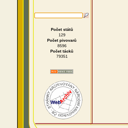
Počet států
129
Počet pivovarů
8596
Počet tácků
79351