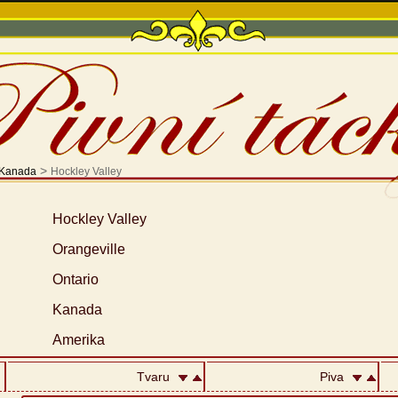
>
Kanada
Hockley Valley
Hockley Valley
Orangeville
Ontario
Kanada
Amerika
Tvaru
Piva