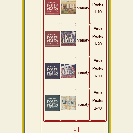
Peaks
hranaty
1-10
Four
Peaks
hranaty
1-20
Four
Peaks
hranaty
1-30
Four
Peaks
hranaty
1-40
1