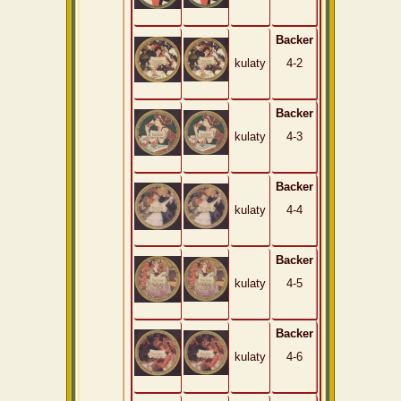
Backer
kulaty
4-2
Backer
kulaty
4-3
Backer
kulaty
4-4
Backer
kulaty
4-5
Backer
kulaty
4-6