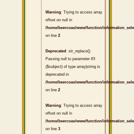
Warning
: Trying to access array
offset on null in
/home/beercoas/www/function/information_sel
on line
2
Deprecated
: str_replace():
Passing null to parameter #3
($subject) of type array|string is
deprecated in
/home/beercoas/www/function/information_sel
on line
2
Warning
: Trying to access array
offset on null in
/home/beercoas/www/function/information_sel
on line
3