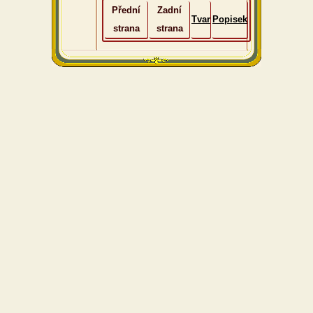
Přední
Zadní
Tvar
Popisek
strana
strana