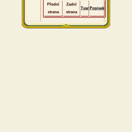
Přední
Zadní
Tvar
Popisek
strana
strana