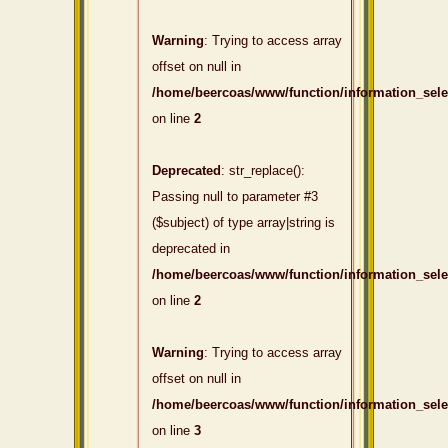
Warning
: Trying to access array
offset on null in
/home/beercoas/www/function/information_sel
on line
2
Deprecated
: str_replace():
Passing null to parameter #3
($subject) of type array|string is
deprecated in
/home/beercoas/www/function/information_sel
on line
2
Warning
: Trying to access array
offset on null in
/home/beercoas/www/function/information_sel
on line
3