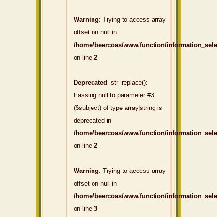
Warning
: Trying to access array
offset on null in
/home/beercoas/www/function/information_sel
on line
2
Deprecated
: str_replace():
Passing null to parameter #3
($subject) of type array|string is
deprecated in
/home/beercoas/www/function/information_sel
on line
2
Warning
: Trying to access array
offset on null in
/home/beercoas/www/function/information_sel
on line
3