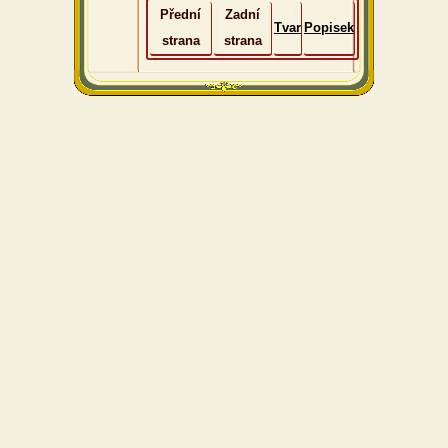
Přední
Zadní
Tvar
Popisek
strana
strana