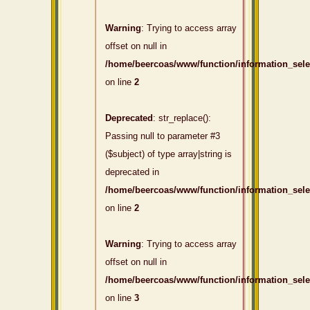
Warning
: Trying to access array
offset on null in
/home/beercoas/www/function/information_sel
on line
2
Deprecated
: str_replace():
Passing null to parameter #3
($subject) of type array|string is
deprecated in
/home/beercoas/www/function/information_sel
on line
2
Warning
: Trying to access array
offset on null in
/home/beercoas/www/function/information_sel
on line
3