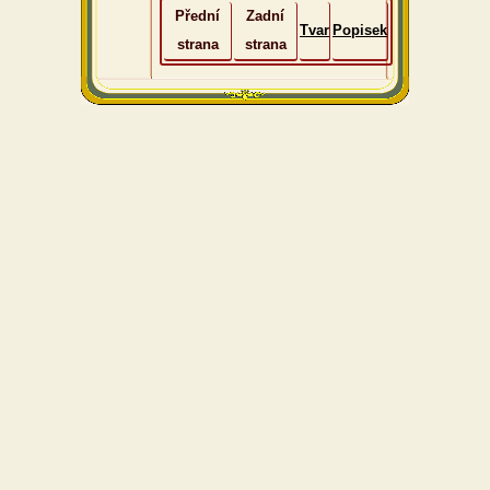
Přední
Zadní
Tvar
Popisek
strana
strana